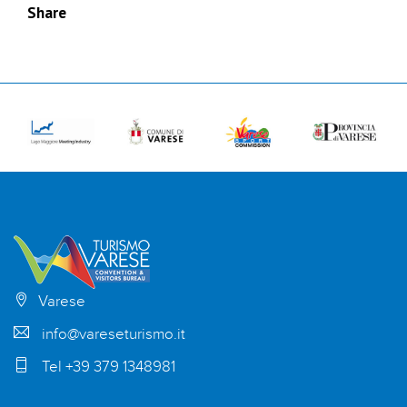
Share
Varese
info@vareseturismo.it
Tel +39 379 1348981