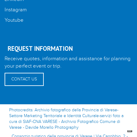
Instagram
Youtube
REQUEST INFORMATION
Receive quotes, information and assistance for planning
your perfect event or trip.
CONTACT US
Photocredits: Archivio fotografico della Provincia di Varese-
Settore Marketing Territoriale e Identità Culturale-servizi foto a
cura di SIAF-CNA VARESE - Archivio Fotografico Comune di
Varese - Davide Morello Photography
Consorzio turistico della provincia di Varese | Via Carrobbio, 2 -