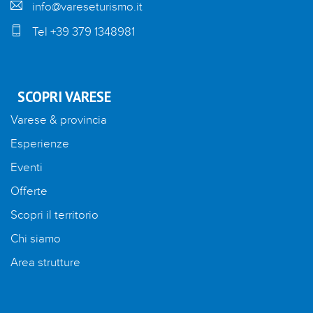
info@vareseturismo.it
Tel +39 379 1348981
SCOPRI VARESE
Varese & provincia
Esperienze
Eventi
Offerte
Scopri il territorio
Chi siamo
Area strutture