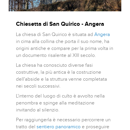
Chiesetta di San Quirico - Angera
La chiesa di San Quirico è situata ad
Angera
in cima alla collina che porta il suo nome, ha
origini antiche e compare per la prima volta in
un documento risalente al XIII secolo.
La chiesa ha conosciuto diverse fasi
costruttive, la più antica è la costruzione
dell'abside e la struttura venne completata
nei secoli successivi.
L'interno del luogo di culto è avvolto nella
penombra e spinge alla meditazione
invitando al silenzio.
Per raggiungerla è necessario percorrere un
tratto del
sentiero panoramico
e proseguire