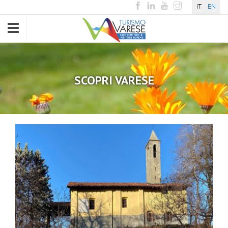
IT
EN
Toggle
navigation
SCOPRI VARESE