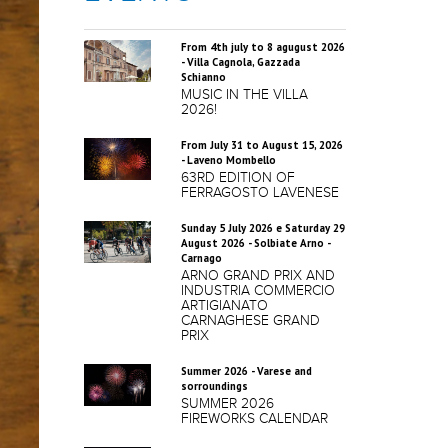
From 4th july to 8 agugust 2026
- Villa Cagnola, Gazzada
Schianno
MUSIC IN THE VILLA
2026!
From July 31 to August 15, 2026
- Laveno Mombello
63RD EDITION OF
FERRAGOSTO LAVENESE
Sunday 5 July 2026 e Saturday 29
August 2026 - Solbiate Arno -
Carnago
ARNO GRAND PRIX AND
INDUSTRIA COMMERCIO
ARTIGIANATO
CARNAGHESE GRAND
PRIX
Summer 2026 - Varese and
sorroundings
SUMMER 2026
FIREWORKS CALENDAR