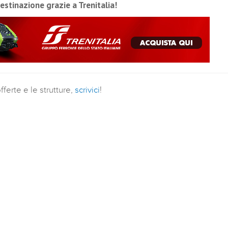
destinazione grazie a Trenitalia!
ferte e le strutture,
scrivici
!