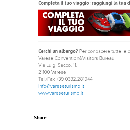
Completa il tuo viaggio
: raggiungi la tua 
Cerchi un albergo?
Per conoscere tutte le of
Varese Convention&Visitors Bureau
Via Luigi Sacco, 11,
21100 Varese
Tel./Fax +39 0332.281944
info@vareseturismo.it
www.vareseturismo.it
Share