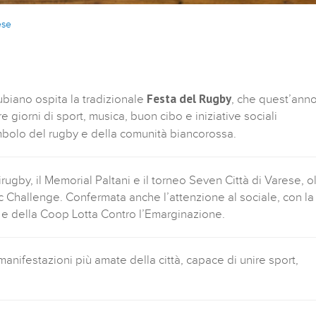
ese
Festa del Rugby
iubiano ospita la tradizionale
, che quest’ann
 giorni di sport, musica, buon cibo e iniziative sociali
imbolo del rugby e della comunità biancorossa.
gby, il Memorial Paltani e il torneo Seven Città di Varese, ol
ic Challenge. Confermata anche l’attenzione al sociale, con la
a e della Coop Lotta Contro l’Emarginazione.
anifestazioni più amate della città, capace di unire sport,