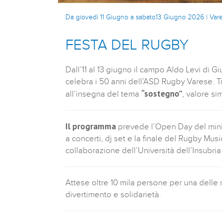
Da giovedì 11 Giugno a sabato13 Giugno 2026 | Var
FESTA DEL RUGBY
Dall’11 al 13 giugno il campo Aldo Levi di G
celebra i 50 anni dell’ASD Rugby Varese. Tre
“sostegno”
all’insegna del tema
, valore s
Il programma
prevede l’Open Day del miniru
a concerti, dj set e la finale del Rugby Mus
collaborazione dell’Università dell’Insubri
Attese oltre 10 mila persone per una delle m
divertimento e solidarietà.