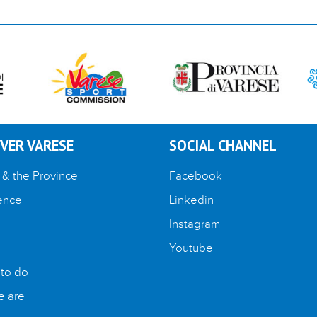
VER VARESE
SOCIAL CHANNEL
 & the Province
Facebook
ence
Linkedin
Instagram
Youtube
 to do
 are