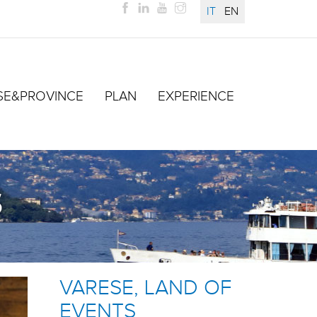
IT
EN
SE&PROVINCE
PLAN
EXPERIENCE
S
VARESE, LAND OF
EVENTS