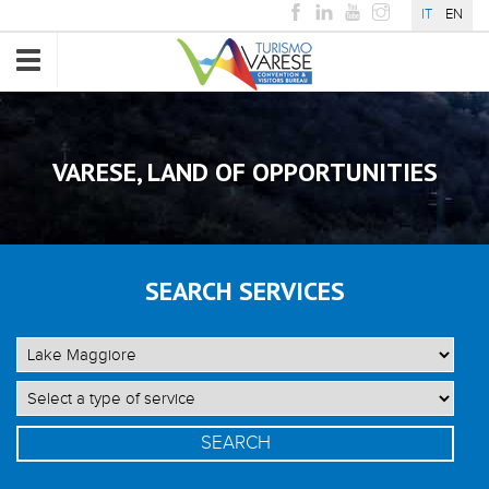
IT
EN
Toggle
navigation
VARESE, LAND OF OPPORTUNITIES
SEARCH SERVICES