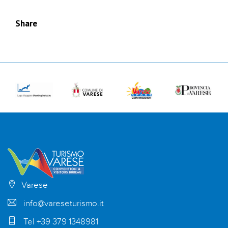
Share
Varese
info@vareseturismo.it
Tel +39 379 1348981