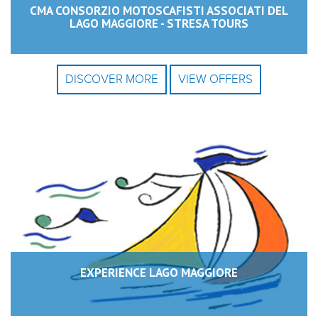
CMA CONSORZIO MOTOSCAFISTI ASSOCIATI DEL
LAGO MAGGIORE - STRESA TOURS
DISCOVER MORE
VIEW OFFERS
EXPERIENCE LAGO MAGGIORE