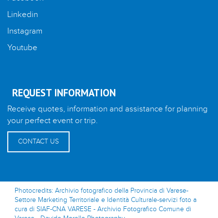
Linkedin
Instagram
Youtube
REQUEST INFORMATION
Receive quotes, information and assistance for planning
your perfect event or trip.
CONTACT US
Photocredits: Archivio fotografico della Provincia di Varese-
Settore Marketing Territoriale e Identità Culturale-servizi foto a
cura di SIAF-CNA VARESE - Archivio Fotografico Comune di