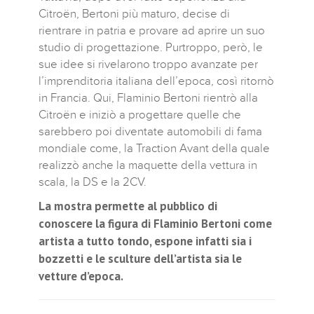
Citroën, Bertoni più maturo, decise di
rientrare in patria e provare ad aprire un suo
studio di progettazione. Purtroppo, però, le
sue idee si rivelarono troppo avanzate per
l’imprenditoria italiana dell’epoca, così ritornò
in Francia. Qui, Flaminio Bertoni rientrò alla
Citroën e iniziò a progettare quelle che
sarebbero poi diventate automobili di fama
mondiale come, la Traction Avant della quale
realizzò anche la maquette della vettura in
scala, la DS e la 2CV.
La mostra permette al pubblico di
conoscere la figura di Flaminio Bertoni come
artista a tutto tondo, espone infatti sia i
bozzetti e le sculture dell’artista sia le
vetture d’epoca.