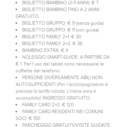
BIGLIETTO BAMBINO (3-11 ANNI): € 7
BIGLIETTO BAMBINO FINO A 2 ANNI:
GRATUITO
BIGLIETTO GRUPPO: € 9 (senza guida)
BIGLIETTO GRUPPO: € 11 (con guida)
BIGLIETTO FAMILY 2+1: € 30
BIGLIETTO FAMILY 2+2: € 36
BAMBINO EXTRA: € 4
NOLEGGIO SMART-GUIDE: A PARTIRE DA
€ 1. Per l’uso del tablet sono necessarie le
cuffiette del telefono.
PERSONE DIVERSAMENTE ABILI NON
AUTOSUFFICIENTI
(Per l’accompagnatore è
prevista la tariffa ridotta. L’intera area è
accessibile)
: INGRESSO GRATUITO
FAMILY CARD 2+2: € 120
FAMILY CARD RESIDENTI NEI COMUNI
SOCI: € 100
PARCHEGGIO GRATUITOVISITE GUIDATE