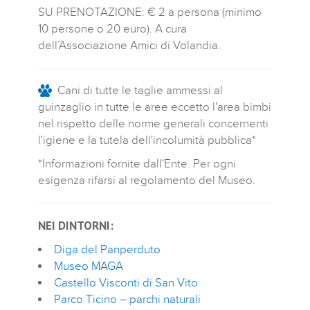
SU PRENOTAZIONE: € 2 a persona (minimo
10 persone o 20 euro). A cura
dell’Associazione Amici di Volandia.
Cani di tutte le taglie ammessi al
guinzaglio in tutte le aree eccetto l'area bimbi
nel rispetto delle norme generali concernenti
l'igiene e la tutela dell'incolumità pubblica*
*Informazioni fornite dall'Ente. Per ogni
esigenza rifarsi al regolamento del Museo.
NEI DINTORNI:
Diga del Panperduto
Museo MAGA
Castello Visconti di San Vito
Parco Ticino – parchi naturali