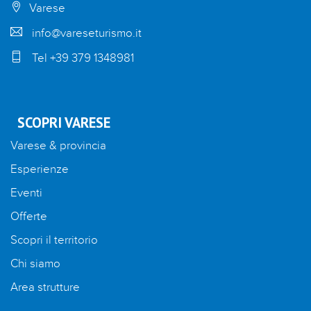
Varese
info@vareseturismo.it
Tel +39 379 1348981
SCOPRI VARESE
Varese & provincia
Esperienze
Eventi
Offerte
Scopri il territorio
Chi siamo
Area strutture