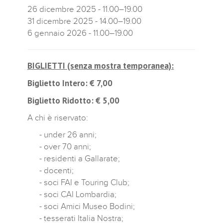
26 dicembre 2025 - 11.00–19.00
31 dicembre 2025 - 14.00–19.00
6 gennaio 2026 - 11.00–19.00
BIGLIETTI (senza mostra temporanea):
Biglietto Intero: € 7,00
Biglietto Ridotto: € 5,00
A chi è riservato:
- under 26 anni;
- over 70 anni;
- residenti a Gallarate;
- docenti;
- soci FAI e Touring Club;
- soci CAI Lombardia;
- soci Amici Museo Bodini;
- tesserati Italia Nostra;