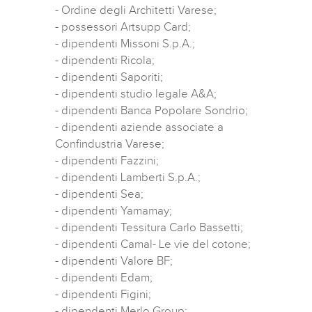
- Ordine degli Architetti Varese;
- possessori Artsupp Card;
- dipendenti Missoni S.p.A.;
- dipendenti Ricola;
- dipendenti Saporiti;
- dipendenti studio legale A&A;
- dipendenti Banca Popolare Sondrio;
- dipendenti aziende associate a
Confindustria Varese;
- dipendenti Fazzini;
- dipendenti Lamberti S.p.A.;
- dipendenti Sea;
- dipendenti Yamamay;
- dipendenti Tessitura Carlo Bassetti;
- dipendenti Camal- Le vie del cotone;
- dipendenti Valore BF;
- dipendenti Edam;
- dipendenti Figini;
- dipendenti Merlo Group;