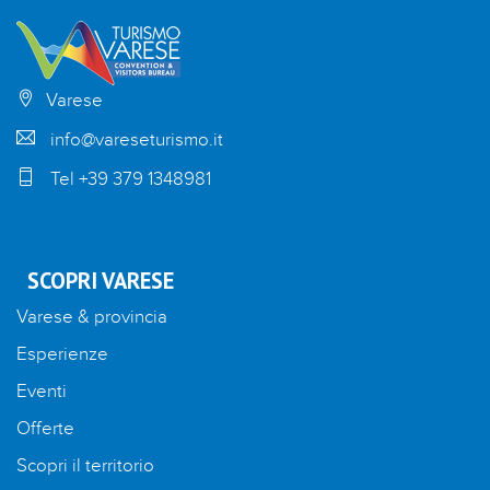
Varese
info@vareseturismo.it
Tel +39 379 1348981
SCOPRI VARESE
Varese & provincia
Esperienze
Eventi
Offerte
Scopri il territorio