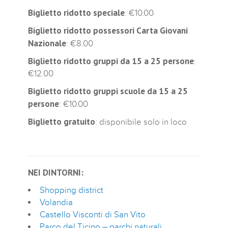
Biglietto ridotto speciale
: €10.00
Biglietto ridotto possessori Carta Giovani
Nazionale
: €8.00
Biglietto ridotto gruppi da 15 a 25 persone
:
€12.00
Biglietto ridotto gruppi scuole da 15 a 25
persone
: €10.00
Biglietto gratuito
: disponibile solo in loco
NEI DINTORNI:
Shopping district
Volandia
Castello Visconti di San Vito
Parco del Ticino – parchi naturali