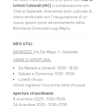
Istituti Culturali (HIC)
in collaborazione con
Città di Gallarate, divenendo polo culturale di
rilievo territoriale con l’inaugurazione di un
nuovo spazio come decentramento della
Biblioteca Comunale Luigi Majno.
INFO UTILI
INDIRIZZO:
Via De Magri, 1 - Gallarate
ORARI DI APERTURA:
Da Martedi a Venerdì: 10.00 - 18.00
Sabato e Domenica: 11.00 - 19.00
Lunedì chiuso.
Ultimo ingresso 1 ora prima della chiusura.
Aperture straordinarie:
8 dicembre 2025 - 11.00–19.00
24 dicembre 2025 - 11.00–17.00