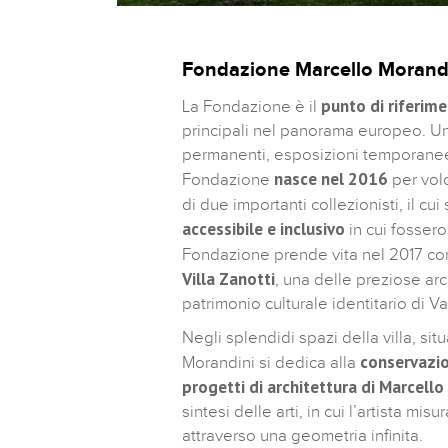
Fondazione Marcello Morand
punto di riferime
La Fondazione è il
principali nel panorama europeo. U
permanenti, esposizioni temporanee e
nasce nel 2016
Fondazione
per volo
di due importanti collezionisti, il c
accessibile e inclusivo
in cui fossero
Fondazione prende vita nel 2017 con 
Villa Zanotti
, una delle preziose ar
patrimonio culturale identitario di Va
Negli splendidi spazi della villa, sit
conservazio
Morandini si dedica alla
progetti di architettura di Marcello
sintesi delle arti, in cui l’artista 
attraverso una geometria infinita.