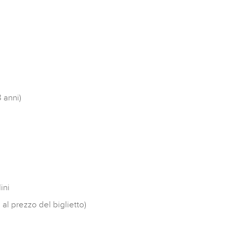
8 anni)
ini
 al prezzo del biglietto)