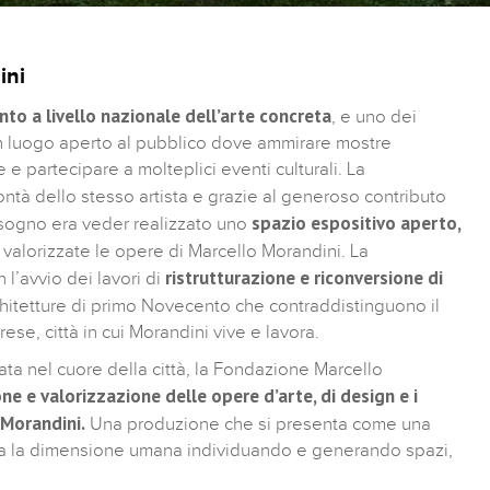
ini
nto a livello nazionale dell’arte concreta
, e uno dei
n luogo aperto al pubblico dove ammirare mostre
 partecipare a molteplici eventi culturali. La
ntà dello stesso artista e grazie al generoso contributo
spazio espositivo aperto,
ui sogno era veder realizzato uno
 valorizzate le opere di Marcello Morandini. La
ristrutturazione e riconversione di
l’avvio dei lavori di
chitetture di primo Novecento che contraddistinguono il
rese, città in cui Morandini vive e lavora.
uata nel cuore della città, la Fondazione Marcello
ne e valorizzazione delle opere d’arte, di design e i
 Morandini.
Una produzione che si presenta come una
misura la dimensione umana individuando e generando spazi,