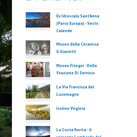
Ex Idroscalo Sant'Anna
(Parco Europa) - Sesto
Calende
Museo della Ceramica
G.Gianetti
Museo Fisogni - Della
Stazione Di Servizio
La Via Francisca del
Lucomagno
Isolino Virginia
La Costa fiorita - il