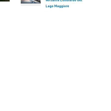
versante Lombardo del
Lago Maggiore