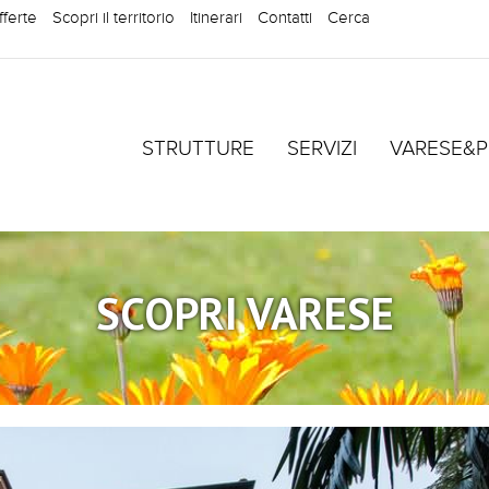
fferte
Scopri il territorio
Itinerari
Contatti
Cerca
STRUTTURE
SERVIZI
VARESE&P
SCOPRI VARESE