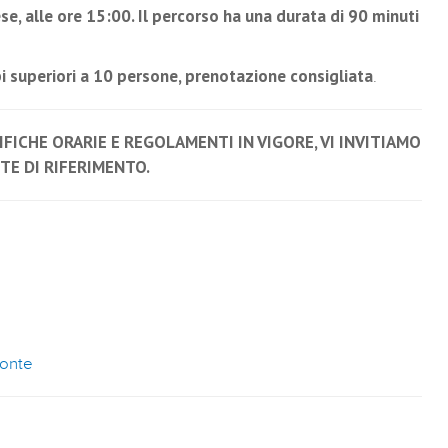
e, alle ore 15:00. Il percorso ha una durata di 90 minuti
i superiori a 10 persone, prenotazione consigliata
.
FICHE ORARIE E REGOLAMENTI IN VIGORE, VI INVITIAMO
NTE DI RIFERIMENTO.
Monte