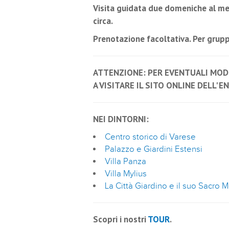
Visita guidata due domeniche al mes
circa.
Prenotazione facoltativa. Per grupp
ATTENZIONE: PER EVENTUALI MODI
A VISITARE IL SITO ONLINE DELL' E
NEI DINTORNI:
Centro storico di Varese
Palazzo e Giardini Estensi
Villa Panza
Villa Mylius
La Città Giardino e il suo Sacro 
Scopri i nostri
TOUR
.