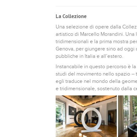
La Collezione
Una selezione di opere dalla Colle
artistico di Marcello Morandini. Una 
tridimensionali e la prima mostra p
Genova, per giungere sino ad oggi 
pubbliche in Italia e all’estero.
Instancabile in questo percorso è la 
studi del movimento nello spazio – 
egli traduce nel mondo della geometr
e tridimensionale, sostenuto dalla 