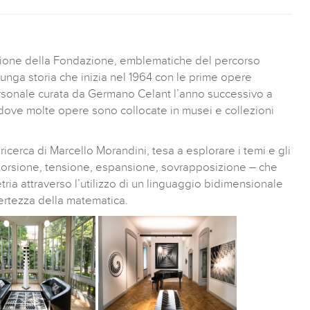
zione della Fondazione, emblematiche del percorso
lunga storia che inizia nel 1964 con le prime opere
ersonale curata da Germano Celant l’anno successivo a
dove molte opere sono collocate in musei e collezioni
ricerca di Marcello Morandini, tesa a esplorare i temi e gli
torsione, tensione, espansione, sovrapposizione – che
ia attraverso l’utilizzo di un linguaggio bidimensionale
certezza della matematica.