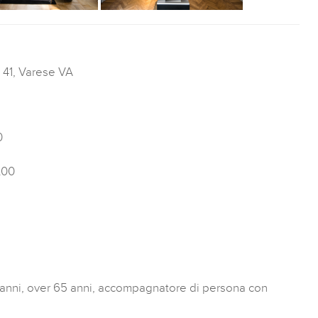
 41, Varese VA
0
8.00
5 anni, over 65 anni, accompagnatore di persona con