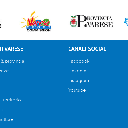
I VARESE
CANALI SOCIAL
 & provincia
Facebook
enze
Linkedin
Instagram
Youtube
l territorio
amo
rutture