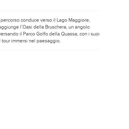
a. Il percorso conduce verso il Lago Maggiore,
ggiunge l’Oasi della Bruschera, un angolo
aversando il Parco Golfo della Quassa, con i suoi
il tour immersi nel paesaggio.