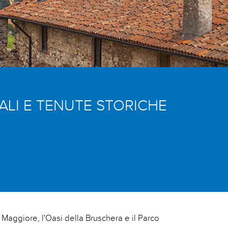
ALI E TENUTE STORICHE
o Maggiore, l'Oasi della Bruschera e il Parco