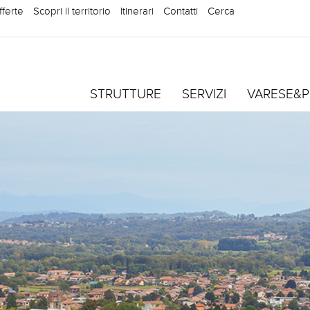
fferte
Scopri il territorio
Itinerari
Contatti
Cerca
STRUTTURE
SERVIZI
VARESE&P