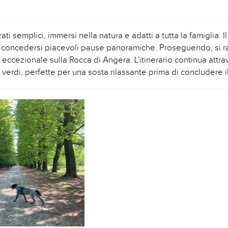
terrati semplici, immersi nella natura e adatti a tutta la famigli
concedersi piacevoli pause panoramiche. Proseguendo, si ra
 eccezionale sulla Rocca di Angera. L’itinerario continua attr
ee verdi, perfette per una sosta rilassante prima di concludere 