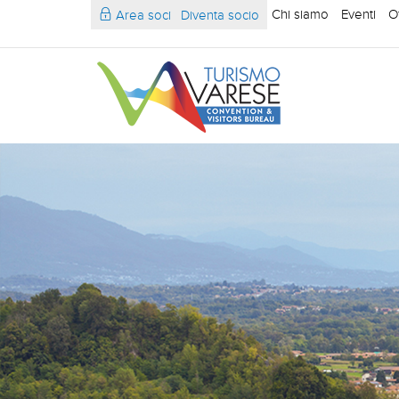
Chi siamo
Eventi
O
Area soci
Diventa socio