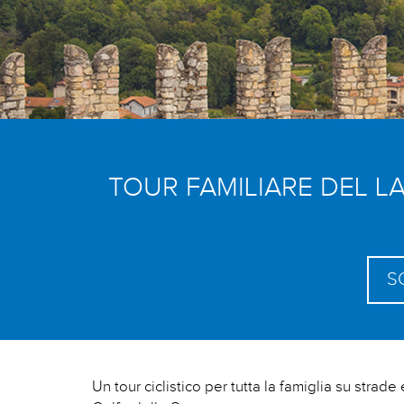
TOUR FAMILIARE DEL L
S
Un tour ciclistico per tutta la famiglia su strad