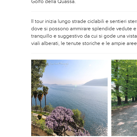
Golfo della Quassa.
Il tour inizia lungo strade ciclabili e sentieri s
dove si possono ammirare splendide vedute e 
tranquillo e suggestivo da cui si gode una vista
viali alberati, le tenute storiche e le ampie ar