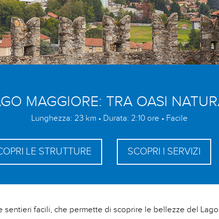
AGO MAGGIORE: TRA OASI NATUR
Lunghezza: 23 km • Durata: 2:10 ore • Facile
COPRI LE STRUTTURE
SCOPRI I SERVIZI
e e sentieri facili, che permette di scoprire le bellezze del Lag