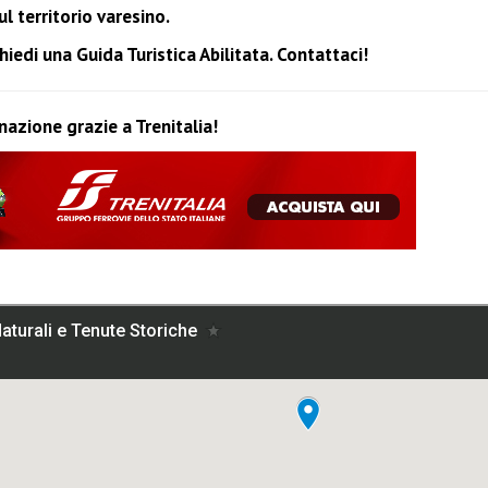
l territorio varesino.
edi una Guida Turistica Abilitata. Contattaci!
inazione grazie a Trenitalia!