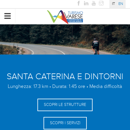
IT
EN
Toggle
navigation
SANTA CATERINA E DINTORNI
Lunghezza: 17.3 km • Durata: 1.45 ore • Media difficoltà
SCOPRI LE STRUTTURE
SCOPRI I SERVIZI