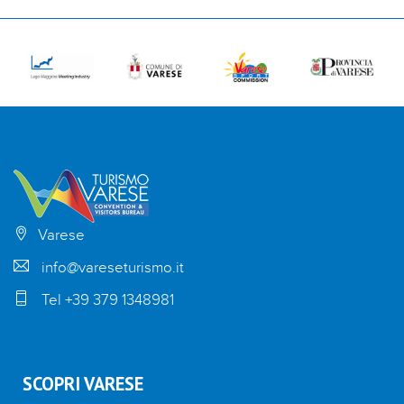
Varese
info@vareseturismo.it
Tel +39 379 1348981
SCOPRI VARESE