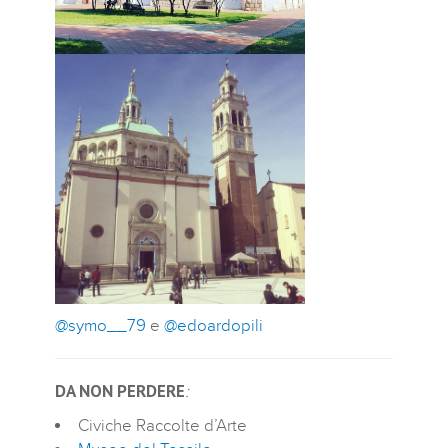
@symo__79
e
@edoardopili
DA NON PERDERE
:
Civiche Raccolte d’Arte