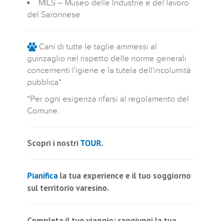
MILS – Museo delle Industrie e del lavoro
del Saronnese
Cani di tutte le taglie ammessi al
guinzaglio nel rispetto delle norme generali
concernenti l'igiene e la tutela dell'incolumità
pubblica*
*Per ogni esigenza rifarsi al regolamento del
Comune.
Scopri i nostri
TOUR
.
Pianifica
la tua experience e il tuo soggiorno
sul territorio varesino.
Completa il tuo viaggio
: raggiungi la tua