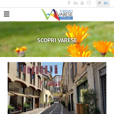
IT
EN
Toggle
navigation
SCOPRI VARESE