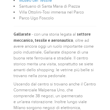
Museo del Tessile
Santuario di Santa Maria di Piazza
Villa Ottolini-Tosi immersa nel Parco
Parco Ugo Foscolo
Gallarate
settore
- con una storia legata al
meccanico, tessile e aeronautico
, oltre ad
avere ancora oggi un ruolo importante come
polo industriale, Gallarate dispone di una
buona rete ferroviaria e stradale. Il centro
storico merita una visita, soprattutto se siete
amanti dello shopping: le vetrine più belle si
trovano nella zona pedonale.
Uscendo dal centro si trovano anche il Centro
Commerciale Malpensa Uno, che
comprende 38 negozi, un ipermercato
e un'area ristorazione. Inoltre lungo viale
Milano sorgono negozi di elettronica,