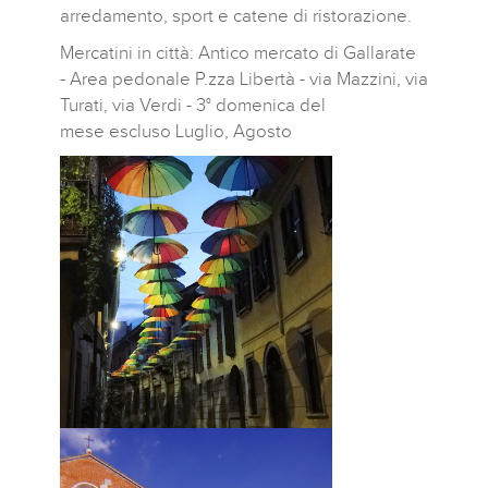
arredamento, sport e catene di ristorazione.
Mercatini in città: Antico mercato di Gallarate
- Area pedonale P.zza Libertà - via Mazzini, via
Turati, via Verdi - 3° domenica del
mese escluso Luglio, Agosto