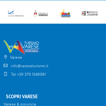
Varese
info@vareseturismo.it
Tel +39 379 1348981
SCOPRI VARESE
Varese & provincia