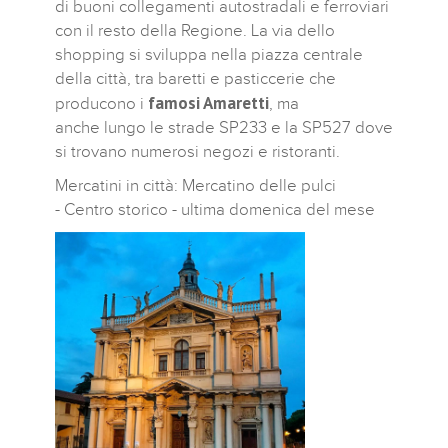
di buoni collegamenti autostradali e ferroviari
con il resto della Regione. La via dello
shopping si sviluppa nella piazza centrale
della città, tra baretti e pasticcerie che
famosi Amaretti
producono i
, ma
anche lungo le strade SP233 e la SP527 dove
si trovano numerosi negozi e ristoranti.
Mercatini in città: Mercatino delle pulci
- Centro storico - ultima domenica del mese