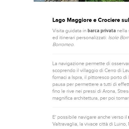
Lago Maggiore e Crociere sul
barca privata
Visita guidata in
nella
ed itinerari personalizzati:
Isole Bo
Borromeo
.
La navigazione permette di osservare,
scoprendo il villaggio di Cerro di La
fornaci a Ispra, il pittoresco porto 
pausa per permettere a tutti di effet
fino le rive nei pressi di Arona, Stresa
magnifica architettura, per poi torna
E' possibile navigare anche verso il
Valtravaglia, la vivace città di Lu