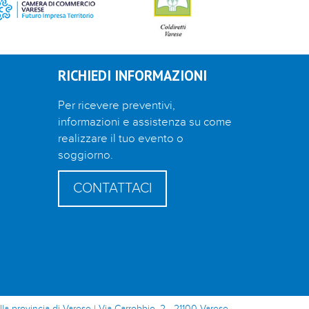
RICHIEDI INFORMAZIONI
Per ricevere preventivi,
informazioni e assistenza su come
realizzare il tuo evento o
soggiorno.
CONTATTACI
lla provincia di Varese | Via Carrobbio, 2 - 21100 Varese