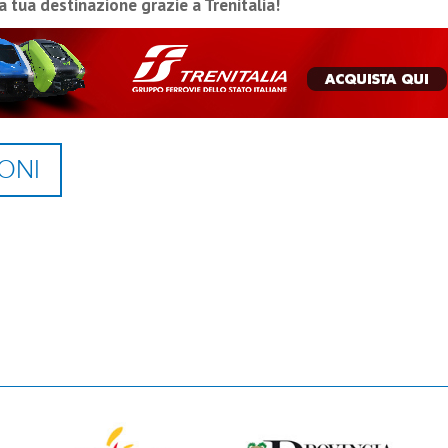
la tua destinazione grazie a Trenitalia!
ONI