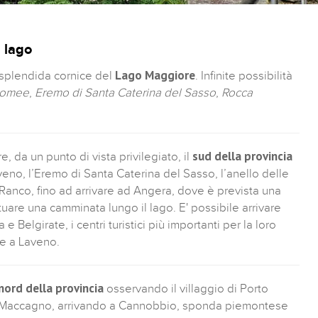
 lago
Lago Maggiore
 splendida cornice del
. Infinite possibilità
rromee
,
Eremo di Santa Caterina del Sasso
,
Rocca
sud della provincia
 da un punto di vista privilegiato, il
veno, l’Eremo di Santa Caterina del Sasso, l’anello delle
di Ranco, fino ad arrivare ad Angera, dove è prevista una
tuare una camminata lungo il lago. E' possibile arrivare
 e Belgirate, i centri turistici più importanti per la loro
re a Laveno.
nord della provincia
osservando il villaggio di Porto
ino, Maccagno, arrivando a Cannobbio, sponda piemontese