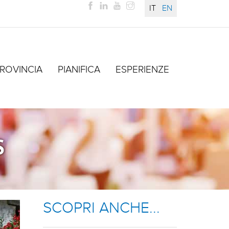
IT
EN
ROVINCIA
PIANIFICA
ESPERIENZE
S
SCOPRI ANCHE...