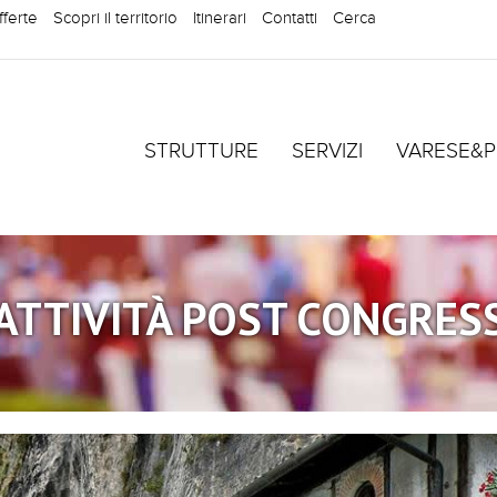
fferte
Scopri il territorio
Itinerari
Contatti
Cerca
STRUTTURE
SERVIZI
VARESE&P
ATTIVITÀ POST CONGRES