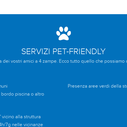
SERVIZI PET-FRIENDLY
za dei vostri amici a 4 zampe. Ecco tutto quello che possiamo o
muni
Presenza aree verdi della st
, bordo piscina o altro
 vicino alla struttura
24h/7g nelle vicinanze