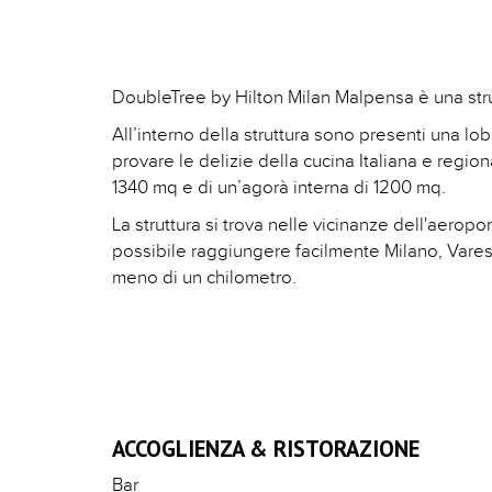
DoubleTree by Hilton Milan Malpensa è una str
All’interno della struttura sono presenti una lob
provare le delizie della cucina Italiana e regi
1340 mq e di un’agorà interna di 1200 mq.
La struttura si trova nelle vicinanze dell'aerop
possibile raggiungere facilmente Milano, Varese
meno di un chilometro.
ACCOGLIENZA & RISTORAZIONE
Bar