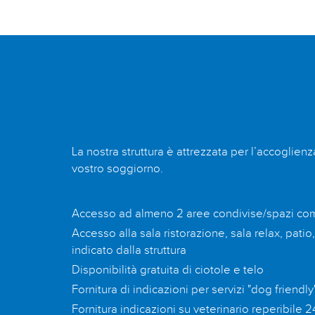
La nostra struttura è attrezzata per l’accoglien
vostro soggiorno.
Accesso ad almeno 2 aree condivise/spazi co
Accesso alla sala ristorazione, sala relax, patio
indicato dalla struttura
Disponibilità gratuita di ciotole e telo
Fornitura di indicazioni per servizi "dog friendly"
Fornitura indicazioni su veterinario reperibile 