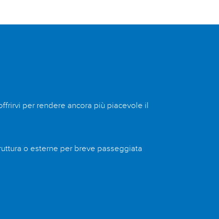
ffrirvi per rendere ancora più piacevole il
ruttura o esterne per breve passeggiata