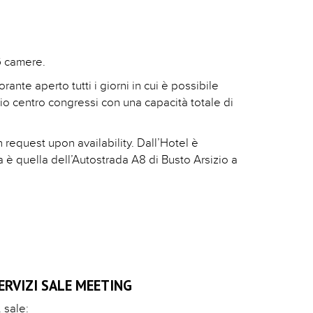
6 camere.
ante aperto tutti i giorni in cui è possibile
pio centro congressi con una capacità totale di
 request upon availability. Dall’Hotel è
a è quella dell’Autostrada A8 di Busto Arsizio a
ERVIZI SALE MEETING
 sale: