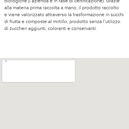
biologiche (l’azienda è in fase di certificazione). Grazie
alla materia prima raccolta a mano, il prodotto raccolto
e viene valorizzato attraverso la trasformazione in succhi
di frutta e composte al mirtillo, prodotto senza l’utilizzo
di zuccheri aggiunti, coloranti e conservanti.