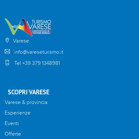
Varese
info@vareseturismo.it
Tel +39 379 1348981
SCOPRI VARESE
Varese & provincia
Esperienze
Eventi
Offerte