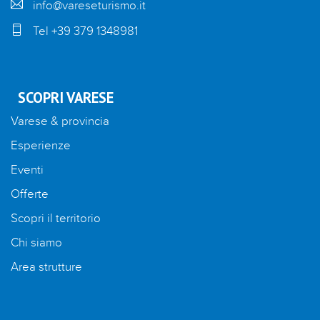
info@vareseturismo.it
Tel +39 379 1348981
SCOPRI VARESE
Varese & provincia
Esperienze
Eventi
Offerte
Scopri il territorio
Chi siamo
Area strutture