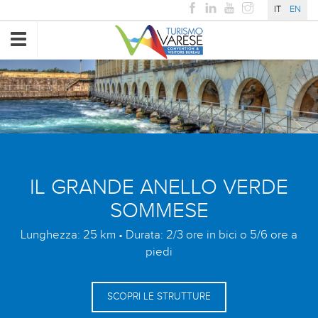
IT
EN
Toggle
navigation
IL GRANDE ANELLO VERDE
SOMMESE
Lunghezza: 25 km • Durata: 2/3 ore in bici o 5/6 ore a
piedi
SCOPRI LE STRUTTURE