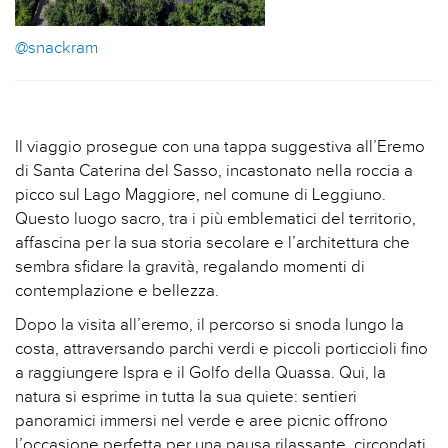
@snackram
Il viaggio prosegue con una tappa suggestiva all’Eremo
di Santa Caterina del Sasso, incastonato nella roccia a
picco sul Lago Maggiore, nel comune di Leggiuno.
Questo luogo sacro, tra i più emblematici del territorio,
affascina per la sua storia secolare e l’architettura che
sembra sfidare la gravità, regalando momenti di
contemplazione e bellezza.
Dopo la visita all’eremo, il percorso si snoda lungo la
costa, attraversando parchi verdi e piccoli porticcioli fino
a raggiungere Ispra e il Golfo della Quassa. Qui, la
natura si esprime in tutta la sua quiete: sentieri
panoramici immersi nel verde e aree picnic offrono
l’occasione perfetta per una pausa rilassante, circondati