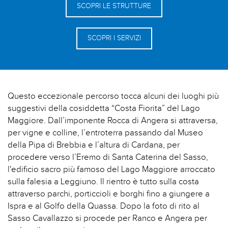
SCOPRI LE STRUTTURE
SCOPRI I SERVIZI
Questo eccezionale percorso tocca alcuni dei luoghi più
suggestivi della cosiddetta “Costa Fiorita” del Lago
Maggiore. Dall’imponente Rocca di Angera si attraversa,
per vigne e colline, l’entroterra passando dal Museo
della Pipa di Brebbia e l’altura di Cardana, per
procedere verso l’Eremo di Santa Caterina del Sasso,
l'edificio sacro più famoso del Lago Maggiore arroccato
sulla falesia a Leggiuno. Il rientro è tutto sulla costa
attraverso parchi, porticcioli e borghi fino a giungere a
Ispra e al Golfo della Quassa. Dopo la foto di rito al
Sasso Cavallazzo si procede per Ranco e Angera per