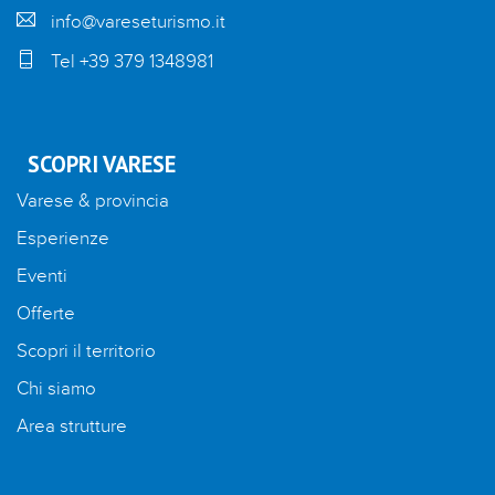
info@vareseturismo.it
Tel +39 379 1348981
SCOPRI VARESE
Varese & provincia
Esperienze
Eventi
Offerte
Scopri il territorio
Chi siamo
Area strutture