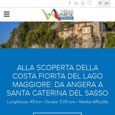
IT
EN
Toggle
navigation
ALLA SCOPERTA DELLA
COSTA FIORITA DEL LAGO
MAGGIORE: DA ANGERA A
SANTA CATERINA DEL SASSO
Lunghezza: 49 km • Durata: 5.00 ore • Media difficoltà