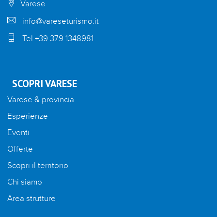
Varese
info@vareseturismo.it
Tel +39 379 1348981
SCOPRI VARESE
Varese & provincia
Esperienze
Eventi
Offerte
Scopri il territorio
Chi siamo
Area strutture