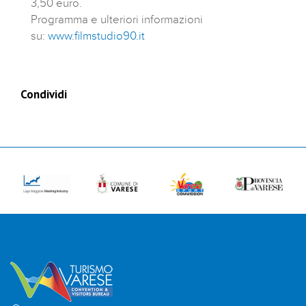
3,50 euro.
Programma e ulteriori informazioni
su:
www.filmstudio90.it
Condividi