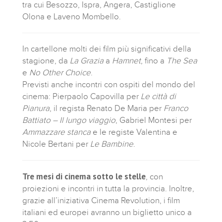
tra cui Besozzo, Ispra, Angera, Castiglione
Olona e Laveno Mombello.
In cartellone molti dei film più significativi della
stagione, da
La Grazia
a
Hamnet
, fino a
The Sea
e
No Other Choice
.
Previsti anche incontri con ospiti del mondo del
cinema: Pierpaolo Capovilla per
Le città di
Pianura
, il regista Renato De Maria per
Franco
Battiato – Il lungo viaggio
, Gabriel Montesi per
Ammazzare stanca
e le registe Valentina e
Nicole Bertani per
Le Bambine
.
Tre mesi di cinema sotto le stelle
, con
proiezioni e incontri in tutta la provincia. Inoltre,
grazie all’iniziativa Cinema Revolution, i film
italiani ed europei avranno un biglietto unico a