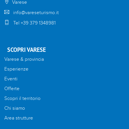
Varese
info@vareseturismo.it
Tel +39 379 1348981
SCOPRI VARESE
Varese & provincia
Esperienze
Eventi
Offerte
Scopri il territorio
Chi siamo
Area strutture