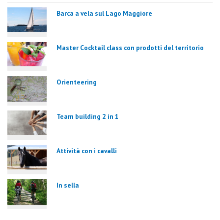
Barca a vela sul Lago Maggiore
Master Cocktail class con prodotti del territorio
Orienteering
Team building 2 in 1
Attività con i cavalli
In sella