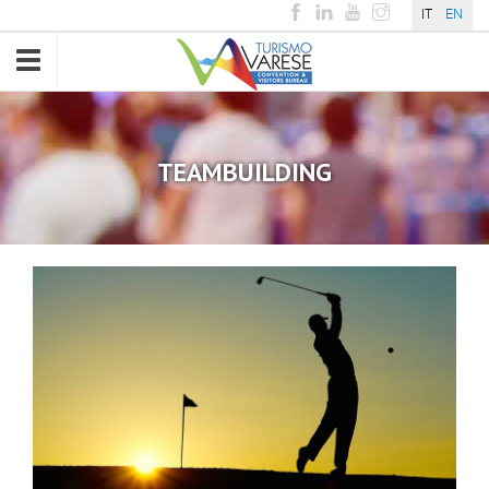
IT
EN
Toggle
navigation
TEAMBUILDING