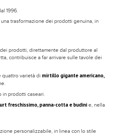
al 1996.
 una trasformazione dei prodotti genuina, in
dei prodotti, direttamente dal produttore al
ta, contribuisce a far arrivare sulle tavole dei
mirtillo gigante americano,
e quattro varietà di
ne.
 in prodotti caseari.
urt freschissimo, panna-cotta e budini
e, nella
ione personalizzabile, in linea con lo stile