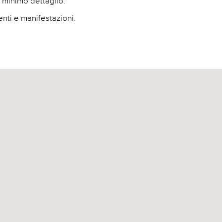
 minimo dettaglio.
nti e manifestazioni.