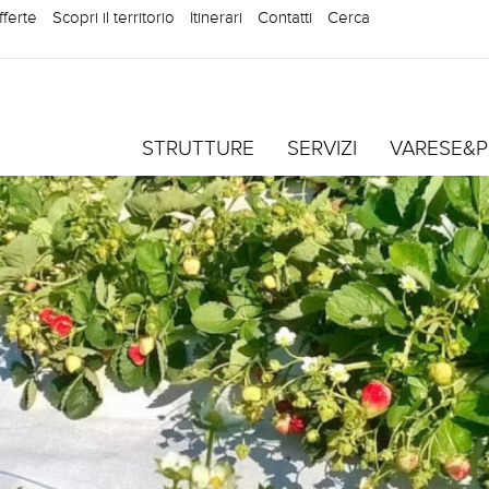
fferte
Scopri il territorio
Itinerari
Contatti
Cerca
STRUTTURE
SERVIZI
VARESE&P