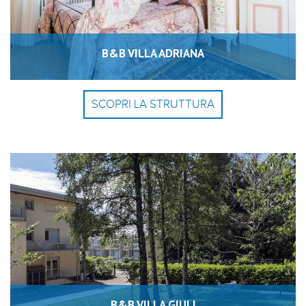
B&B VILLA ADRIANA
SCOPRI LA STRUTTURA
B&B VILLA GIULI