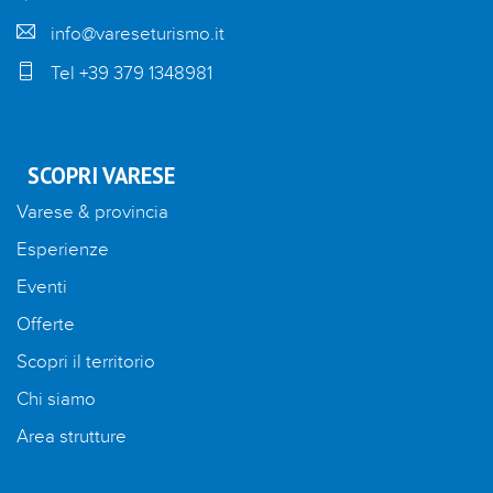
info@vareseturismo.it
Tel +39 379 1348981
SCOPRI VARESE
Varese & provincia
Esperienze
Eventi
Offerte
Scopri il territorio
Chi siamo
Area strutture