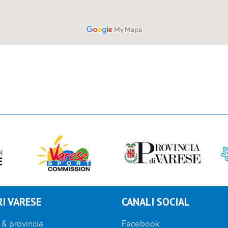
I VARESE
CANALI SOCIAL
 & provincia
Facebook