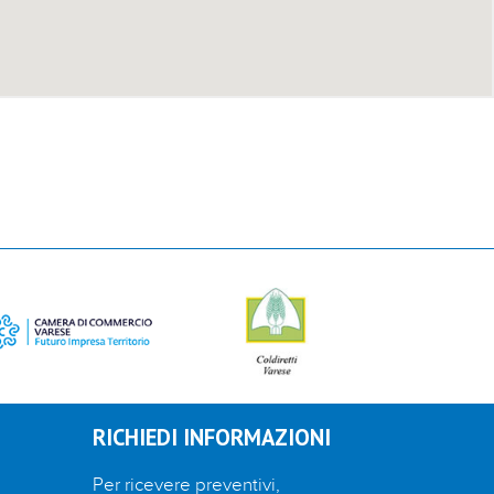
RICHIEDI INFORMAZIONI
Per ricevere preventivi,