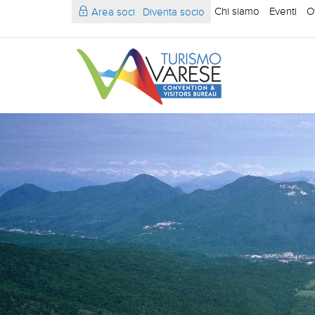
Chi siamo
Eventi
O
Area soci
Diventa socio