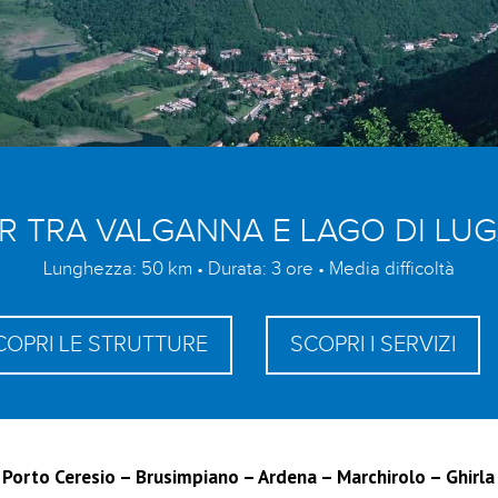
R TRA VALGANNA E LAGO DI LU
Lunghezza: 50 km • Durata: 3 ore • Media difficoltà
COPRI LE STRUTTURE
SCOPRI I SERVIZI
Porto Ceresio – Brusimpiano – Ardena – Marchirolo – Ghirla 