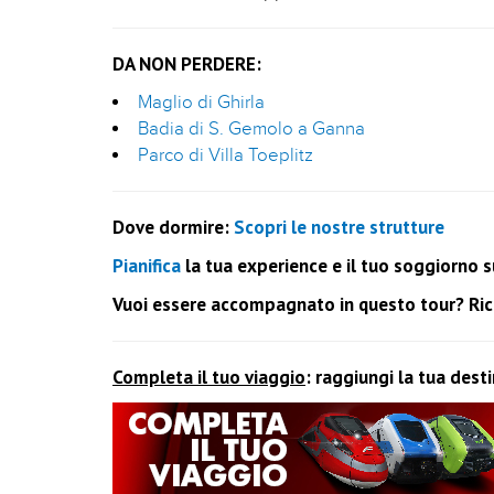
DA NON PERDERE:
Maglio di Ghirla
Badia di S. Gemolo a Ganna
Parco di Villa Toeplitz
Dove dormire:
Scopri le nostre strutture
Pianifica
la tua experience e il tuo soggiorno su
Vuoi essere accompagnato in questo tour? Richi
Completa il tuo viaggio
: raggiungi la tua dest