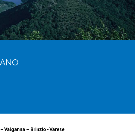
GANO
– Valganna – Brinzio - Varese