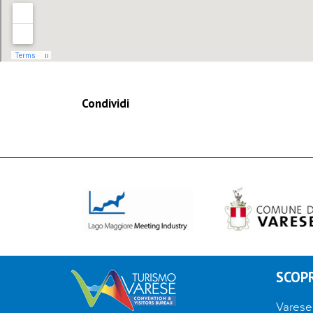
Condividi
SCOPR
Varese