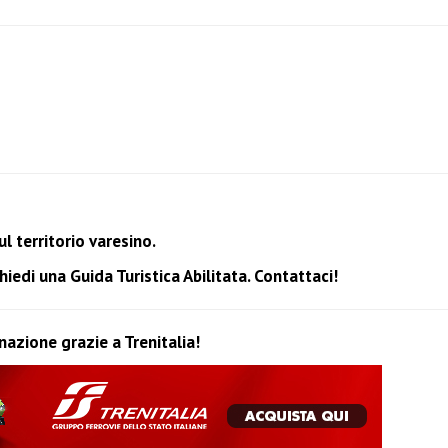
l territorio varesino.
edi una Guida Turistica Abilitata. Contattaci!
inazione grazie a Trenitalia!