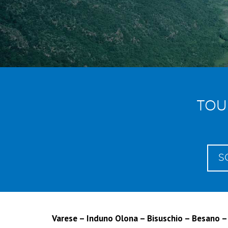
TOU
S
Varese – Induno Olona – Bisuschio – Besano – 