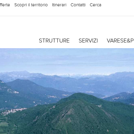
fferte
Scopri il territorio
Itinerari
Contatti
Cerca
STRUTTURE
SERVIZI
VARESE&P