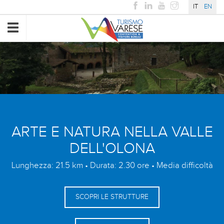
IT
EN
Toggle
navigation
ARTE E NATURA NELLA VALLE
DELL'OLONA
Lunghezza: 21.5 km • Durata: 2.30 ore • Media difficoltà
SCOPRI LE STRUTTURE