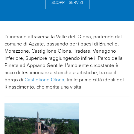
SCOPRI I SERVIZI
L'itinerario attraversa la Valle dell'Olona, partendo dal
comune di Azzate, passando per i paesi di Brunello,
Morazzone, Castiglione Olona, Tradate, Venegono
Inferiore, Superiore raggiungendo infine il Parco della
Pineta ad Appiano Gentile. L'ambiente circostante è
ricco di testimonianze storiche e artistiche, tra cui il
borgo di
Castiglione Olona
, tra le prime città ideali del
Rinascimento, che merita una visita.