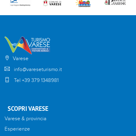
Varese
info@vareseturismo.it
Tel +39 379 1348981
SCOPRI VARESE
Varese & provincia
Esperienze