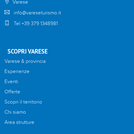
Varese
info@vareseturismo.it
Tel +39 379 1348981
SCOPRI VARESE
Varese & provincia
Esperienze
Eventi
Offerte
Scopri il territorio
Chi siamo
Area strutture