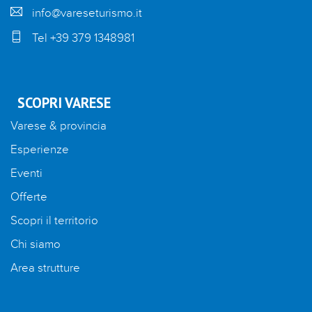
info@vareseturismo.it
Tel +39 379 1348981
SCOPRI VARESE
Varese & provincia
Esperienze
Eventi
Offerte
Scopri il territorio
Chi siamo
Area strutture