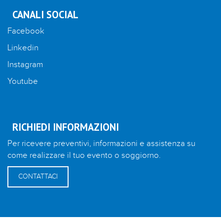
CANALI SOCIAL
Facebook
Linkedin
Instagram
Youtube
RICHIEDI INFORMAZIONI
Per ricevere preventivi, informazioni e assistenza su
come realizzare il tuo evento o soggiorno.
CONTATTACI