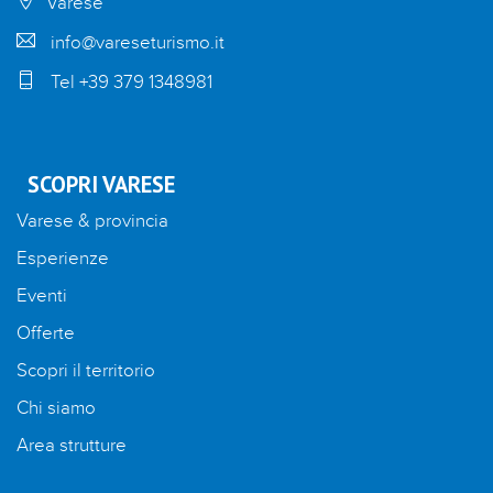
Varese
info@vareseturismo.it
Tel +39 379 1348981
SCOPRI VARESE
Varese & provincia
Esperienze
Eventi
Offerte
Scopri il territorio
Chi siamo
Area strutture