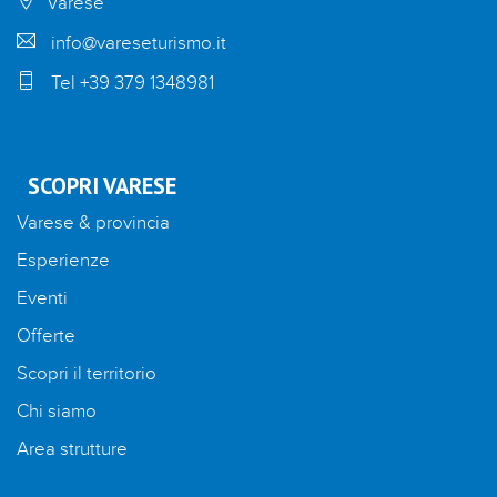
Varese
info@vareseturismo.it
Tel +39 379 1348981
SCOPRI VARESE
Varese & provincia
Esperienze
Eventi
Offerte
Scopri il territorio
Chi siamo
Area strutture