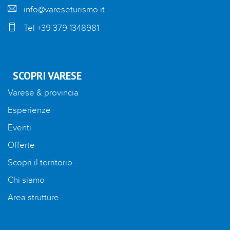
info@vareseturismo.it
Tel +39 379 1348981
SCOPRI VARESE
Varese & provincia
Esperienze
Eventi
Offerte
Scopri il territorio
Chi siamo
Area strutture