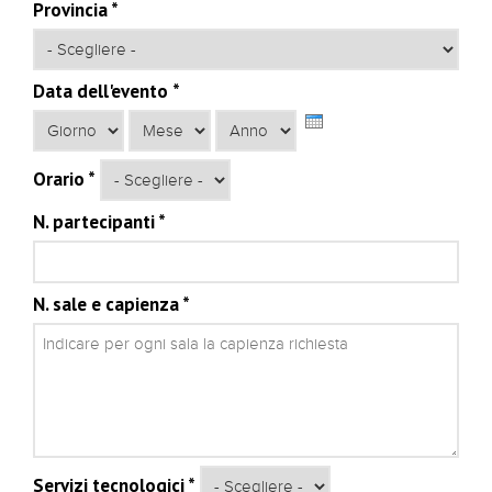
Provincia
*
Data dell'evento
*
Giorno
Mese
Anno
Orario
*
N. partecipanti
*
N. sale e capienza
*
Servizi tecnologici
*