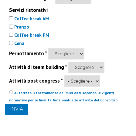
Servizi ristorativi
Coffee break AM
Pranzo
Coffee break PM
Cena
Pernottamento
*
Attività di team building
*
Attività post congress
*
Privacy
*
Autorizzo il trattamento dei miei dati secondo le vigenti
normative per le finalità funzionali alle attività del Consorzio