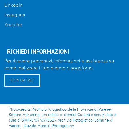
Linkedin
Instagram
Youtube
RICHIEDI INFORMAZIONI
Per ricevere preventivi, informazioni e assistenza su
come realizzare il tuo evento o soggiorno.
CONTATTACI
Photocredits: Archivio fotografico della Provincia di Varese-
Settore Marketing Territoriale e Identità Culturale-servizi foto a
cura di SIAF-CNA VARESE - Archivio Fotografico Comune di
Varese - Davide Morello Photography