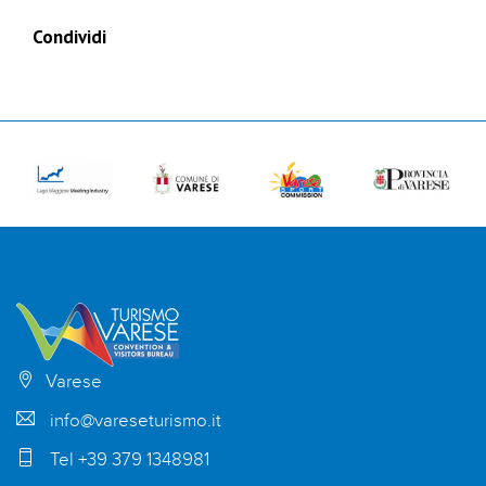
Condividi
Varese
info@vareseturismo.it
Tel +39 379 1348981