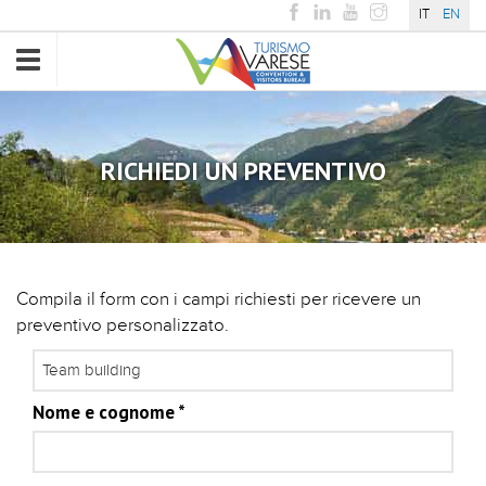
IT
EN
Toggle
navigation
RICHIEDI UN PREVENTIVO
Compila il form con i campi richiesti per ricevere un
preventivo personalizzato.
Experience
Nome e cognome
*